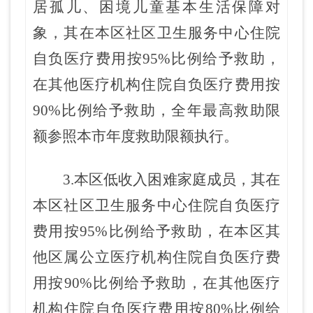
居孤儿
、
困境儿童基本生活保障对
象，其在
本区
社区卫生服务中心住院
自负医疗费用按95%比例给予救助，
在
其他
医疗机构住院自负医疗费用按
90%比例给予救助，全年最高救助限
额参照本市年度救助限额执行。
3.本区低收入困难家庭成员，其在
本区
社区卫生服务中心住院自负医疗
费用按95%比例给予救助
，在
本区其
他区属公立医疗机构
住院自负医疗费
用按90%比例给予救助，在
其他
医疗
机构住院自负医
疗费用按80%比例给