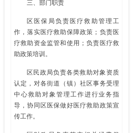
三
、部门职责
区医保局负责医疗救助
管理工
作，落实医疗救助保障政策；负责医
疗救助资金监管和
使用
；
负责医疗救
助政策培训。
区民政局负责
各类救助对象
资质
认定，对各
街道（
镇
）
社区事务受理
中心救助对象管理工作进行业务指
导，协同区医保做好医疗救助政策宣
传工作。