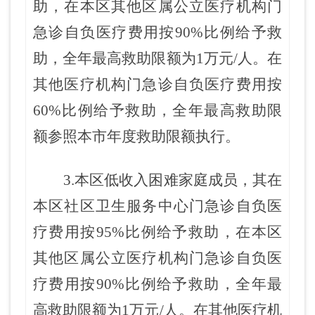
助，在
本区其他区属公立医疗机构
门
急诊自负医疗费用按90%比例给予救
助，全年最高救助限
额为1万元
/
人。在
其他
医疗机构门急诊自负医疗费用按
60%比例给予救助，全年最高救助限
额参照本市年度救助限额执行。
3.本区低收入困难家庭成员，其在
本区
社区卫生服务中心门急诊自负医
疗费用按95%比例给予救
助，在
本区
其他区属公立医疗机构
门急诊自负医
疗费用按90%比例给予救助，全年最
高救助限额为1万元
/
人。在
其他
医疗机