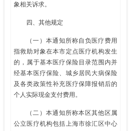
象相关诉求
。
四
、其
他
规定
（一）
本
通知
所称自负医疗
费用
指救助对象在本市定点医疗机构发生
的，属于基本医疗保险目录范围内并
经基本医疗保险、城乡居民大病保险
及各类政策性补充医疗保障报销后的
个人实际现金支付费用。
（二）本通知所称
本区其他区属
公立医疗机构包括上海市徐汇区中心