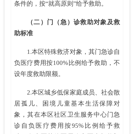
条件的，按“就高原则”给予救助。
（二）门（急）诊救助对象及救
助标准
1.本区特殊救济对象，其门急诊自
负医疗费用按
100%
比例给予救助，
不
设年度救助限额
。
2.本区城乡低保家庭成员、
社会
散
居孤儿
、
困境儿童基本生活保障对
象，其
在
本区
社区卫生服务中心门急
诊自负医疗费用按95%比例给予救