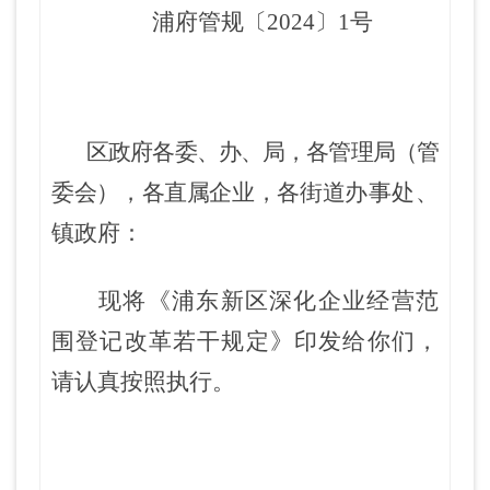
浦府
管规
〔
2024
〕
1
号
区政府各委、办、局，各管理局（管
委会），各直属企业，各街
道
办事处、
镇政府
：
现将《浦东新区深化企业经营范
围登记改革若干规定》印发给你们，
请认真按照执行。